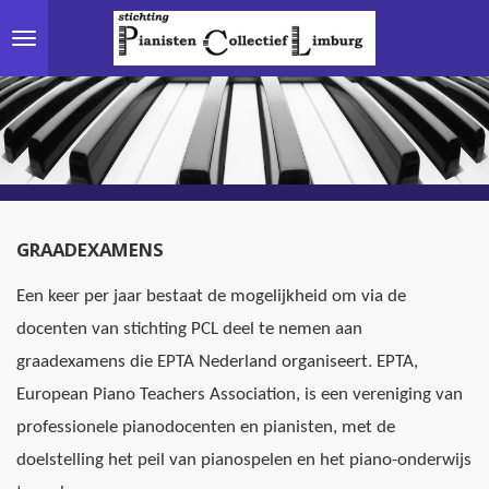
Ga
direct
naar
de
hoofdinhoud
GRAADEXAMENS
Een keer per jaar bestaat de mogelijkheid om via de
docenten van stichting PCL deel te nemen aan
graadexamens die EPTA Nederland organiseert. EPTA,
European Piano Teachers Association, is een vereniging van
professionele pianodocenten en pianisten, met de
doelstelling het peil van pianospelen en het piano-onderwijs