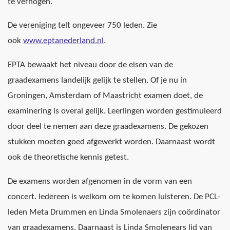
te verhogen.
De vereniging telt ongeveer 750 leden. Zie
ook
www.eptanederland.nl
.
EPTA bewaakt het niveau door de eisen van de
graadexamens landelijk gelijk te stellen. Of je nu in
Groningen, Amsterdam of Maastricht examen doet, de
examinering is overal gelijk. Leerlingen worden gestimuleerd
door deel te nemen aan deze graadexamens. De gekozen
stukken moeten goed afgewerkt worden. Daarnaast wordt
ook de theoretische kennis getest.
De examens worden afgenomen in de vorm van een
concert. Iedereen is welkom om te komen luisteren. De PCL-
leden Meta Drummen en Linda Smolenaers zijn coördinator
van graadexamens. Daarnaast is Linda Smolenears lid van