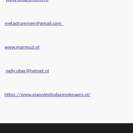
www.sielkesmeets.nl
metadrummen@gmail.com
www.marmuzi.nl
nelly.ober@hetnet.nl
https://www.pianoleslindasmolenaers.nl/