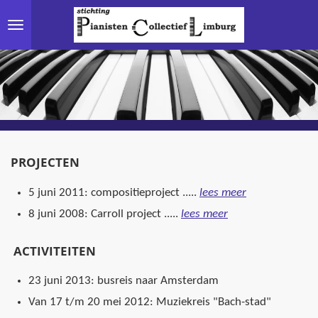
Ga
direct
naar
de
hoofdinhoud
PROJECTEN
5 juni 2011: compositieproject .....
lees meer
8 juni 2008: Carroll project .....
lees meer
ACTIVITEITEN
23 juni 2013: busreis naar Amsterdam
Van 17 t/m 20 mei 2012: Muziekreis "Bach-stad"